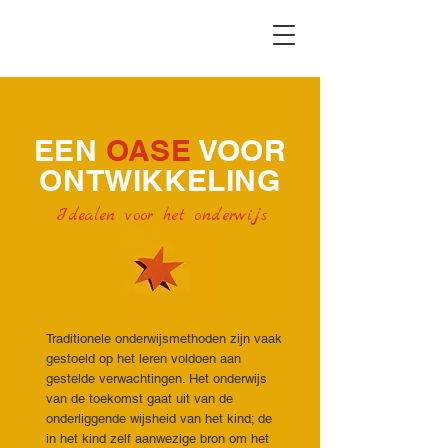
EEN
OASE
VOOR
ONTWIKKELING
Idealen voor het onderwijs
Traditionele onderwijsmethoden zijn vaak
gestoeld op het leren voldoen aan
gestelde verwachtingen. Het onderwijs
van de toekomst gaat uit van de
onderliggende wijsheid van het kind; de
in het kind zelf aanwezige bron om het