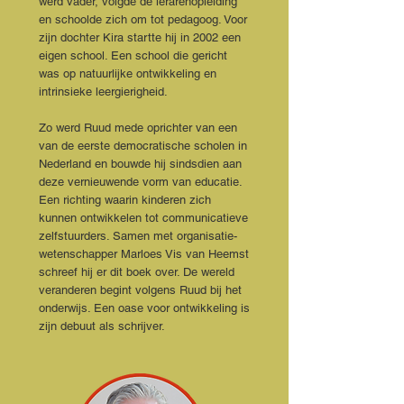
werd vader, volgde de lerarenopleiding
en schoolde zich om tot pedagoog. Voor
zijn dochter Kira startte hij in 2002 een
eigen school. Een school die gericht
was op natuurlijke ontwikkeling en
intrinsieke leergierigheid.
Zo werd Ruud mede oprichter van een
van de eerste democratische scholen in
Nederland en bouwde hij sindsdien aan
deze vernieuwende vorm van educatie.
Een richting waarin kinderen zich
kunnen ontwikkelen tot communicatieve
zelfstuurders. Samen met organisatie-
wetenschapper Marloes Vis van Heemst
schreef hij er dit boek over. De wereld
veranderen begint volgens Ruud bij het
onderwijs. Een oase voor ontwikkeling is
zijn debuut als schrijver.